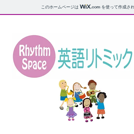
このホームページは
.com
を使って作成さ